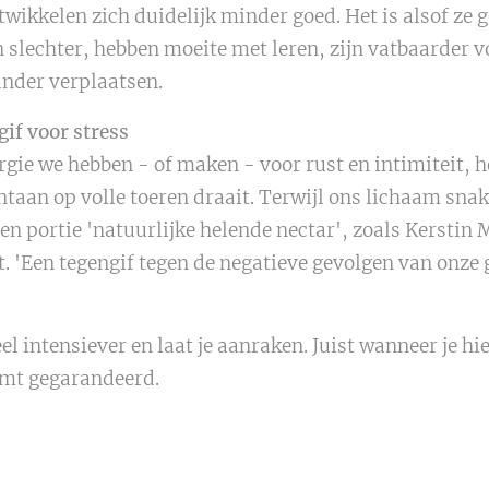
wikkelen zich duidelijk minder goed. Het is alsof ze g
n slechter, hebben moeite met leren, zijn vatbaarder 
ander verplaatsen.
gif voor stress
rgie we hebben - of maken - voor rust en intimiteit, 
taan op volle toeren draait. Terwijl ons lichaam sna
en portie 'natuurlijke helende nectar', zoals Kerstin 
 'Een tegengif tegen de negatieve gevolgen van onze
l intensiever en laat je aanraken. Juist wanneer je hie
omt gegarandeerd.