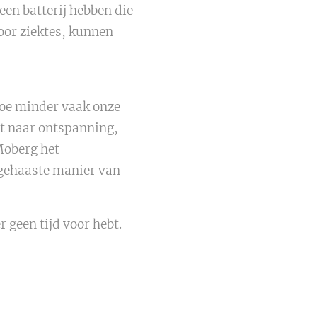
een batterij hebben die
voor ziektes, kunnen
hoe minder vaak onze
kt naar ontspanning,
Moberg het
 gehaaste manier van
r geen tijd voor hebt.