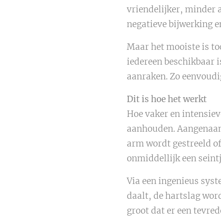
vriendelijker, minder a
negatieve bijwerking e
Maar het mooiste is to
iedereen beschikbaar is
aanraken. Zo eenvoudig
Dit is hoe het werkt
Hoe vaker en intensiev
aanhouden. Aangenaam h
arm wordt gestreeld o
onmiddellijk een seint
Via een ingenieus syst
daalt, de hartslag word
groot dat er een tevred