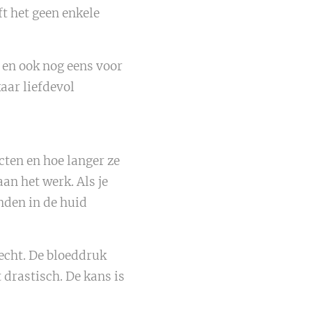
ft het geen enkele
 en ook nog eens voor
aar liefdevol
cten en hoe langer ze
n het werk. Als je
nden in de huid
echt. De bloeddruk
 drastisch. De kans is