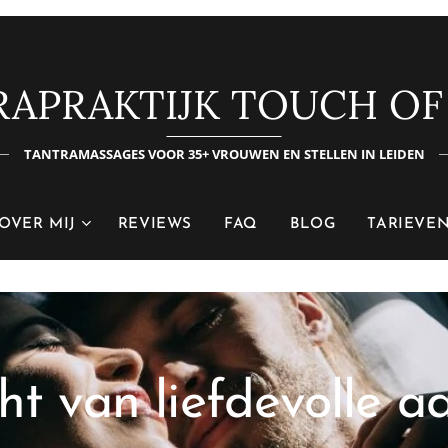
RAPRAKTIJK TOUCH OF
TANTRAMASSAGES VOOR 35+ VROUWEN EN STELLEN IN LEIDEN
OVER MIJ
REVIEWS
FAQ
BLOG
TARIEVE
ht van liefdevolle a