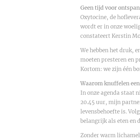
Geen tijd voor ontspa
Oxytocine, de hoflever
wordt er in onze woel
constateert Kerstin Mo
We hebben het druk, en
moeten presteren en pr
Kortom: we zijn één b
Waarom knuffelen een 
In onze agenda staat ni
20.45 uur, mijn partne
levensbehoefte is. Vol
belangrijk als eten en 
Zonder warm lichamelij