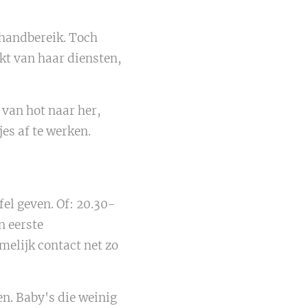
 handbereik. Toch
kt van haar diensten,
 van hot naar her,
es af te werken.
fel geven. Of: 20.30-
n eerste
elijk contact net zo
n. Baby's die weinig